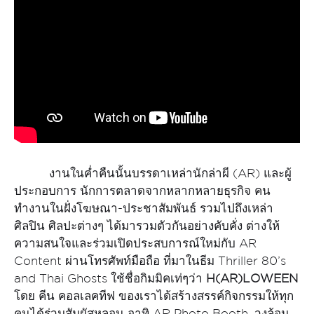
งานในค่ำคืนนั้นบรรดาเหล่านักล่าผี (AR) และผู้
ประกอบการ นักการตลาดจากหลากหลายธุรกิจ คน
ทำงานในฝั่งโฆษณา-ประชาสัมพันธ์ รวมไปถึงเหล่า
ศิลปิน ศิลปะต่างๆ ได้มารวมตัวกันอย่างคับคั่ง ต่างให้
ความสนใจและร่วมเปิดประสบการณ์ใหม่กับ AR
Content ผ่านโทรศัพท์มือถือ ที่มาในธีม Thriller 80’s
and Thai Ghosts ใช้ชื่อกิมมิคเท่ๆว่า
H(AR)LOWEEN
โดย คีน คอลเลคทีฟ ของเราได้สร้างสรรค์กิจกรรมให้ทุก
คนได้ร่วมสัมผัสหลอน อาทิ AR Photo Booth, วงล้อม