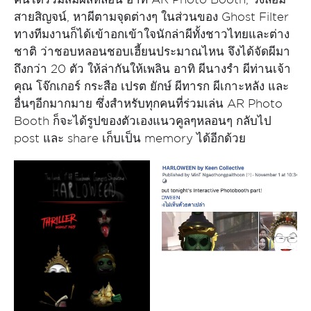
สายสิญจน์, หาผีตามจุดต่างๆ ในส่วนของ Ghost Filter
ทางทีมงานก็ได้เข้าอกเข้าใจนักล่าผีทั้งชาวไทยและต่าง
ชาติ ว่าชอบหลอนชอบเฮี้ยนประมาณไหน จึงได้จัดผีมา
ถึงกว่า 20 ตัว ให้ล่ากันให้เพลิน อาทิ ผีนางรำ ผีท่านเจ้า
คุณ โจ๊กเกอร์ กระสือ เปรต ยักษ์ ผีทารก ผีเกาะหลัง และ
อื่นๆอีกมากมาย ซึ่งสำหรับทุกคนที่ร่วมเล่น AR Photo
Booth ก็จะได้รูปของตัวเองแนวคูลๆหลอนๆ กลับไป
post และ share เก็บเป็น memory ได้อีกด้วย