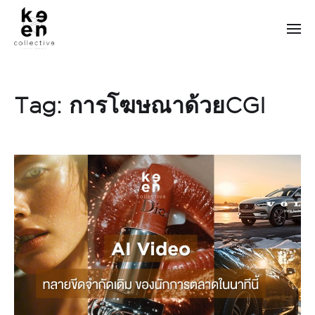
Tag:
การโฆษณาด้วยCGI