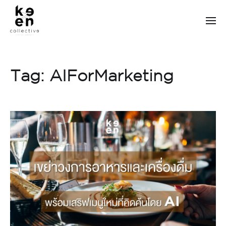
Tag:
AIForMarketing