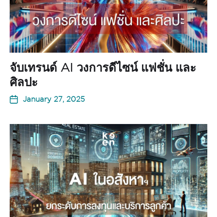
จับเทรนด์ AI วงการดีไซน์ แฟชั่น และ
ศิลปะ
January 27, 2025