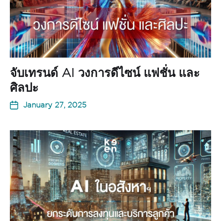
จับเทรนด์ AI วงการดีไซน์ แฟชั่น และ
ศิลปะ
January 27, 2025