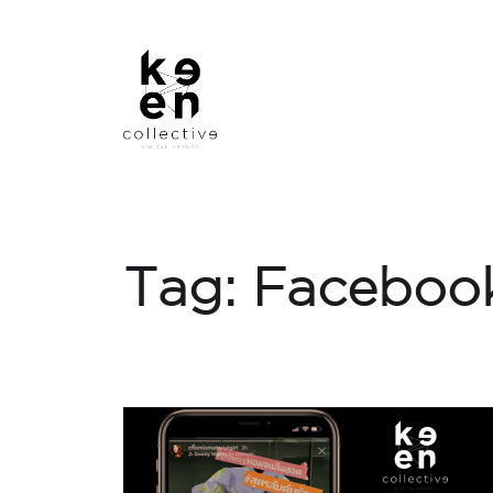
Tag:
Faceboo