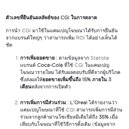
ตัวเลขที่ยืนยันผลลัพธ์ของ
CGI ในการตลาด
การนำ CGI มาใช้ในแคมเปญโฆษณาได้รับการยืนยัน
จากแบรนด์ใหญ่ๆ ว่าสามารถเพิ่ม ROI ได้อย่างเห็นได้
ชัด
การเพิ่มยอดขาย :
ตามข้อมูลจาก Statista
แบรนด์
Coca-Cola
ที่ใช้ CGI ในแคมเปญ
โฆษณารายใหม่ ได้รับผลตอบรับที่ดีจากผู้บริโภค
ซึ่งส่งผลให้
ยอดขายเพิ่มขึ้นถึง
15% ภายใน 3
เดือน
หลังจากการเปิดตัว
การเพิ่มการมีส่วนร่วม
:
L’Oreal
ได้รายงานว่า
แคมเปญโฆษณาที่ใช้ CGI สามารถเพิ่มการมีส่วน
ร่วมจากลูกค้าผ่านโซเชียลมีเดียได้ถึง
35%
เมื่อ
เทียบกับโฆษณาที่ใช้วิธีการดั้งเดิม (ข้อมูลจาก